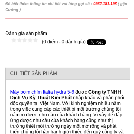
Để biết thêm thông tin chi tiết vui lòng gọi số :
0932.181.198
( gặp
Cường )
Đánh gía sản phẩm
(0 điểm - 0 đánh gía)
CHI TIẾT SẢN PHẨM
Máy bơm chìm Italia hydra 5-6
được
Công ty TNHH
Dịch Vụ Kỹ Thuật Kim Phát
nhập khẩu và phân phối
độc quyền tại Việt Nam. Với kinh nghiệm nhiều năm
trong việc cung cấp các thiết bị môi trường chúng tôi
nắm rõ được nhu cầu của khách hàng. Vì vậy để đáp
ứng được nhu cầu của khách hàng cũng như thị
trường thiết môi trường ngày một mở rộng và phát
triển chúng tôi hần hạnh giới thiệu đến quý công ty và