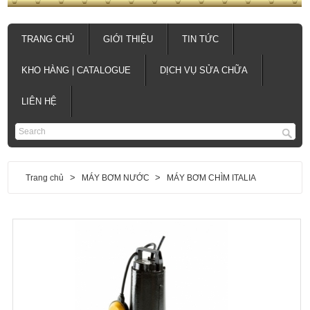
TRANG CHỦ
GIỚI THIỆU
TIN TỨC
KHO HÀNG | CATALOGUE
DỊCH VỤ SỬA CHỮA
LIÊN HỆ
>
>
Trang chủ
MÁY BƠM NƯỚC
MÁY BƠM CHÌM ITALIA