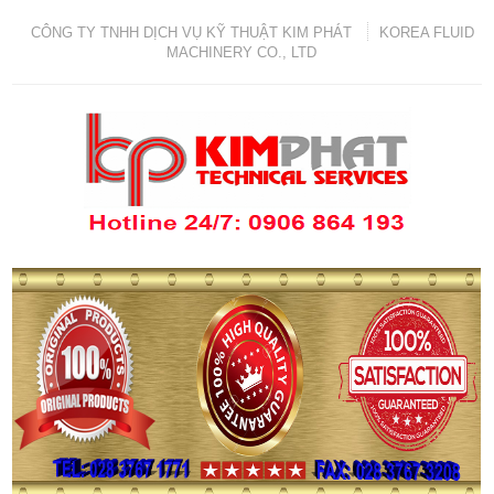
CÔNG TY TNHH DỊCH VỤ KỸ THUẬT KIM PHÁT
KOREA FLUID
MACHINERY CO., LTD