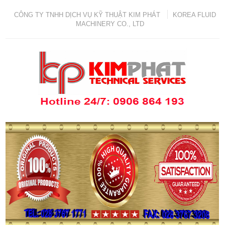
CÔNG TY TNHH DỊCH VỤ KỸ THUẬT KIM PHÁT
KOREA FLUID
MACHINERY CO., LTD