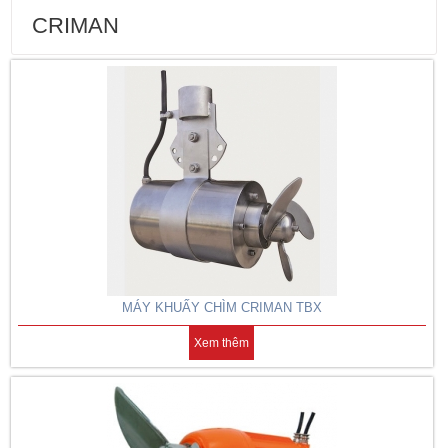
CRIMAN
MÁY KHUẤY CHÌM CRIMAN TBX
Xem thêm