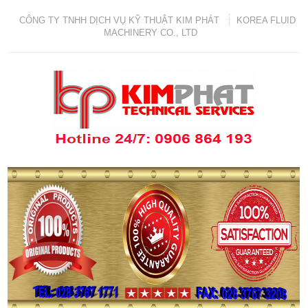
CÔNG TY TNHH DỊCH VỤ KỸ THUẬT KIM PHÁT
KOREA FLUID
MACHINERY CO., LTD