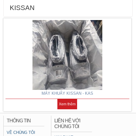
KISSAN
MÁY KHUẤY KISSAN - KAS
Xem thêm
THÔNG TIN
LIÊN HỆ VỚI
CHÚNG TÔI
VỀ CHÚNG TÔI