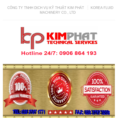
CÔNG TY TNHH DỊCH VỤ KỸ THUẬT KIM PHÁT
KOREA FLUID
MACHINERY CO., LTD