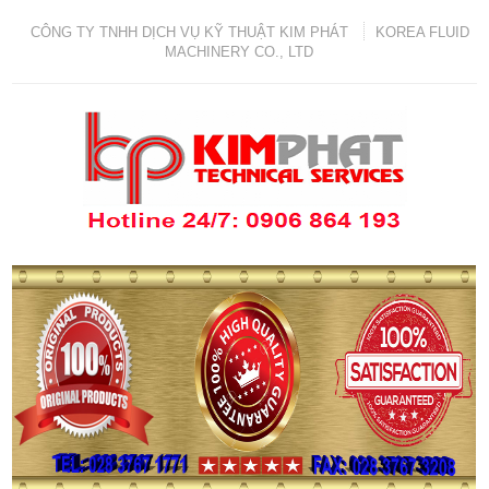
CÔNG TY TNHH DỊCH VỤ KỸ THUẬT KIM PHÁT
KOREA FLUID
MACHINERY CO., LTD