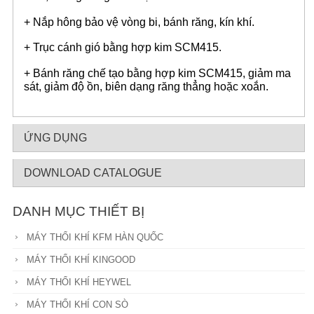
+ Nắp hông bảo vệ vòng bi, bánh răng, kín khí.
+ Trục cánh gió bằng hợp kim SCM415.
+ Bánh răng chế tạo bằng hợp kim SCM415, giảm ma
sát, giảm độ ồn, biên dạng răng thẳng hoặc xoắn.
ỨNG DỤNG
DOWNLOAD CATALOGUE
DANH MỤC THIẾT BỊ
MÁY THỔI KHÍ KFM HÀN QUỐC
MÁY THỔI KHÍ KINGOOD
MÁY THỔI KHÍ HEYWEL
MÁY THỔI KHÍ CON SÒ