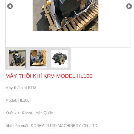
Prev
Nex
MÁY THỔI KHÍ KFM MODEL HL100
Máy thổi khí KFM
Model: HL100
Xuất xứ: Korea - Hàn Quốc
Nhà sản xuất: KOREA FLUID MACHINERY CO.,LTD