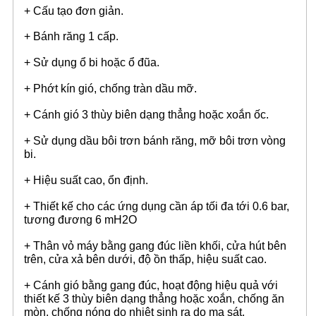
+ Cấu tạo đơn giản.
+ Bánh răng 1 cấp.
+ Sử dụng ổ bi hoặc ổ đũa.
+ Phớt kín gió, chống tràn dầu mỡ.
+ Cánh gió 3 thùy biên dạng thẳng hoặc xoắn ốc.
+ Sử dụng dầu bôi trơn bánh răng, mỡ bôi trơn vòng
bi.
+ Hiệu suất cao, ổn định.
+ Thiết kế cho các ứng dụng cần áp tối đa tới 0.6 bar,
tương đương 6 mH2O
+ Thân vỏ máy bằng gang đúc liền khối, cửa hút bên
trên, cửa xả bên dưới, độ ồn thấp, hiệu suất cao.
+ Cánh gió bằng gang đúc, hoạt động hiệu quả với
thiết kế 3 thùy biên dạng thẳng hoặc xoắn, chống ăn
mòn, chống nóng do nhiệt sinh ra do ma sát.